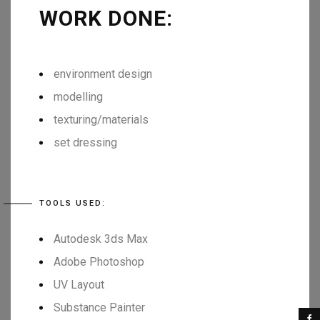
WORK DONE:
environment design
modelling
texturing/materials
set dressing
TOOLS USED:
Autodesk 3ds Max
Adobe Photoshop
UV Layout
Substance Painter