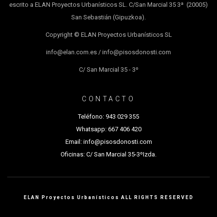
escrito a ELAN Proyectos Urbanísticos SL. C/San Marcial 35 3ª (20005)
San Sebastián (Gipuzkoa).
Copyright © ELAN Proyectos Urbanísticos SL
info@elan.com.es / info@pisosdonosti.com
C/ San Marcial 35 - 3º
CONTACTO
Teléfono:
943 029 355
Whatsapp:
667 406 420
Email:
info@pisosdonosti.com
Oficinas:
C/ San Marcial 35-3ºIzda.
ELAN Proyectos Urbanísticos ALL RIGHTS RESERVED