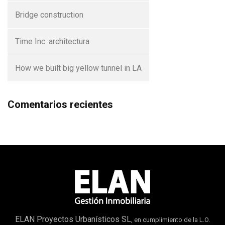
Bridge construction
Time Inc. architectura
How we built big yellow tunnel in LA
Comentarios recientes
ELAN Proyectos Urbanísticos SL
, en cumplimiento de la L.O.