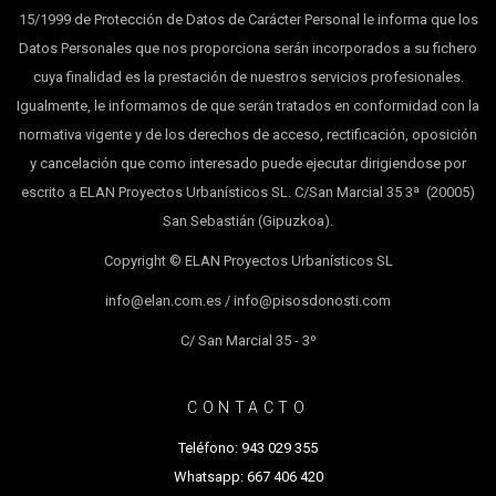
15/1999 de Protección de Datos de Carácter Personal le informa que los
Datos Personales que nos proporciona serán incorporados a su fichero
cuya finalidad es la prestación de nuestros servicios profesionales.
Igualmente, le informamos de que serán tratados en conformidad con la
normativa vigente y de los derechos de acceso, rectificación, oposición
y cancelación que como interesado puede ejecutar dirigiendose por
escrito a ELAN Proyectos Urbanísticos SL. C/San Marcial 35 3ª (20005)
San Sebastián (Gipuzkoa).
Copyright © ELAN Proyectos Urbanísticos SL
info@elan.com.es / info@pisosdonosti.com
C/ San Marcial 35 - 3º
CONTACTO
Teléfono:
943 029 355
Whatsapp:
667 406 420