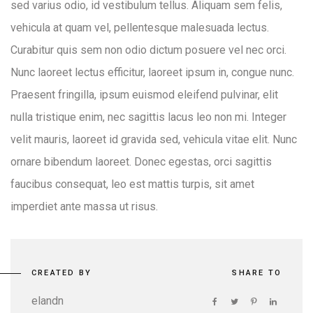
sed varius odio, id vestibulum tellus. Aliquam sem felis,
vehicula at quam vel, pellentesque malesuada lectus.
Curabitur quis sem non odio dictum posuere vel nec orci.
Nunc laoreet lectus efficitur, laoreet ipsum in, congue nunc.
Praesent fringilla, ipsum euismod eleifend pulvinar, elit
nulla tristique enim, nec sagittis lacus leo non mi. Integer
velit mauris, laoreet id gravida sed, vehicula vitae elit. Nunc
ornare bibendum laoreet. Donec egestas, orci sagittis
faucibus consequat, leo est mattis turpis, sit amet
imperdiet ante massa ut risus.
CREATED BY
SHARE TO
elandn