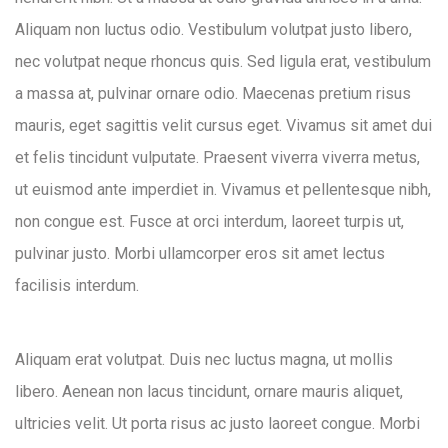
Aliquam non luctus odio. Vestibulum volutpat justo libero,
nec volutpat neque rhoncus quis. Sed ligula erat, vestibulum
a massa at, pulvinar ornare odio. Maecenas pretium risus
mauris, eget sagittis velit cursus eget. Vivamus sit amet dui
et felis tincidunt vulputate. Praesent viverra viverra metus,
ut euismod ante imperdiet in. Vivamus et pellentesque nibh,
non congue est. Fusce at orci interdum, laoreet turpis ut,
pulvinar justo. Morbi ullamcorper eros sit amet lectus
facilisis interdum.
Aliquam erat volutpat. Duis nec luctus magna, ut mollis
libero. Aenean non lacus tincidunt, ornare mauris aliquet,
ultricies velit. Ut porta risus ac justo laoreet congue. Morbi