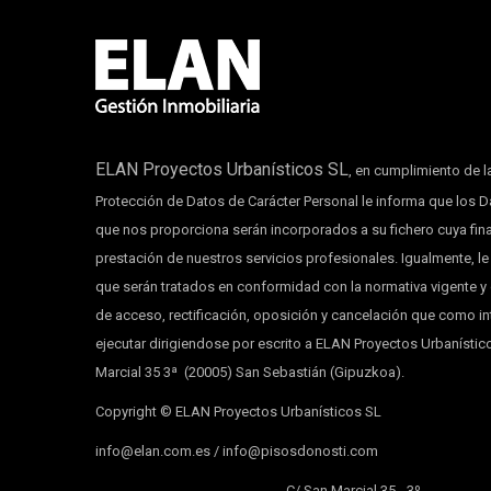
ELAN Proyectos Urbanísticos SL
, en cumplimiento de l
Protección de Datos de Carácter Personal le informa que los 
que nos proporciona serán incorporados a su fichero cuya fina
prestación de nuestros servicios profesionales. Igualmente, 
que serán tratados en conformidad con la normativa vigente y
de acceso, rectificación, oposición y cancelación que como 
ejecutar dirigiendose por escrito a ELAN Proyectos Urbanístic
Marcial 35 3ª (20005) San Sebastián (Gipuzkoa).
Copyright © ELAN Proyectos Urbanísticos SL
info@elan.com.es / info@pisosdonosti.com
C/ San Marcial 35 - 3º