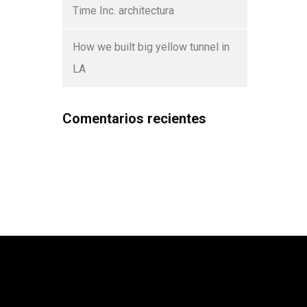
Time Inc. architectura
How we built big yellow tunnel in
LA
Comentarios recientes