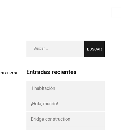
Buscar:
Entradas recientes
NEXT PAGE
1 habitación
¡Hola, mundo!
Bridge construction